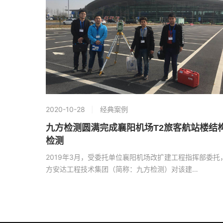
2020-10-28
经典案例
九方检测圆满完成襄阳机场T2旅客航站楼结
检测
2019年3月，受委托单位襄阳机场改扩建工程指挥部委托
方安达工程技术集团（简称：九方检测）对该建…