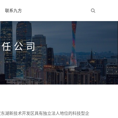
联系九方
责任公司
汉东湖新技术开发区具有独立法人地位的科技型企