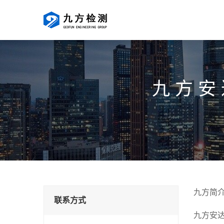
九方安
九方简
联系方式
九方安