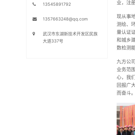
业，注
13545891792
现从事
1357663248@qq.com
测绘、
量认证
武汉市东湖新技术开发区民族
和城乡
大道337号
数检测
九方公
业务范
心，我
回报广
而奋斗