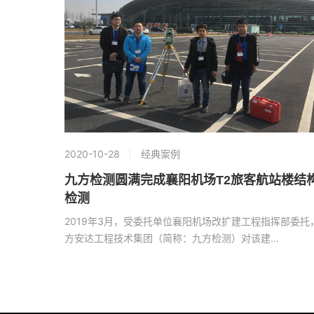
2020-10-28
经典案例
九方检测圆满完成襄阳机场T2旅客航站楼结
检测
2019年3月，受委托单位襄阳机场改扩建工程指挥部委托
方安达工程技术集团（简称：九方检测）对该建…