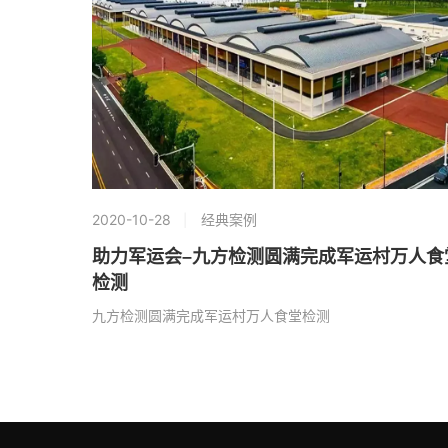
2020-10-28
经典案例
助力军运会–九方检测圆满完成军运村万人食
检测
九方检测圆满完成军运村万人食堂检测