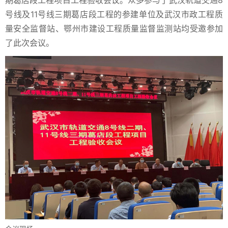
期葛店段工程项目工程验收会议。众多参与了武汉轨道交通8
号线及11号线三期葛店段工程的参建单位及武汉市政工程质
量安全监督站、鄂州市建设工程质量监督监测站均受邀参加
了此次会议。