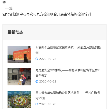
查
下一篇
湖北省检测中心再次与九方检测联合开展主体结构检测培训
最新动态
为高新企业落地武汉保驾护航-小米武汉总部系列检
测
2020-10-28
为房屋安全保驾护航——-湖北省洪山区省军区房产
安全鉴定
2020-10-28
国内最大单体钢结构公共艺术雕塑——光谷广场“星
河”检测
2020-10-28